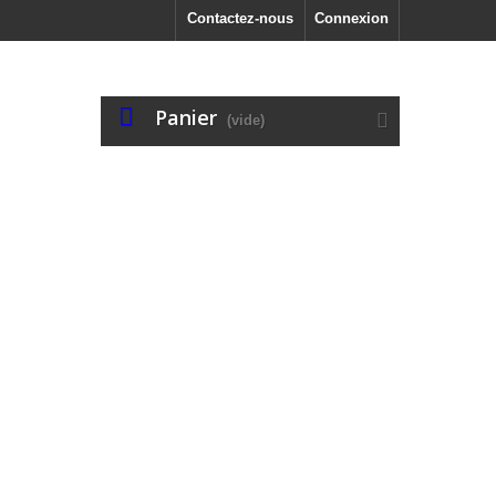
Contactez-nous
Connexion
Panier
(vide)