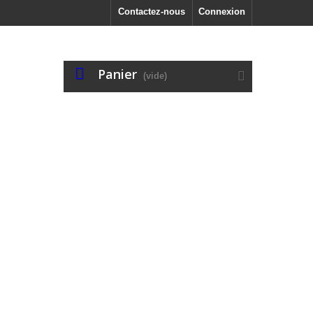
Contactez-nous
Connexion
Panier
(vide)