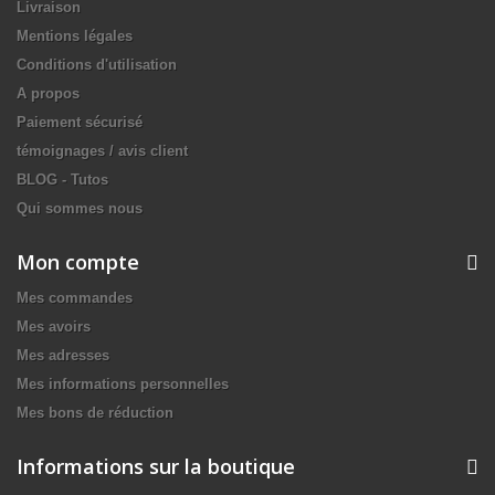
Livraison
Mentions légales
Conditions d'utilisation
A propos
Paiement sécurisé
témoignages / avis client
BLOG - Tutos
Qui sommes nous
Mon compte
Mes commandes
Mes avoirs
Mes adresses
Mes informations personnelles
Mes bons de réduction
Informations sur la boutique