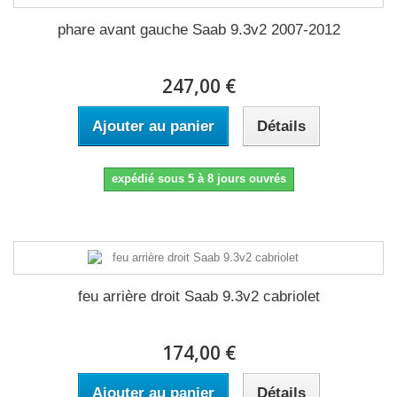
phare avant gauche Saab 9.3v2 2007-2012
247,00 €
Ajouter au panier
Détails
expédié sous 5 à 8 jours ouvrés
feu arrière droit Saab 9.3v2 cabriolet
174,00 €
Ajouter au panier
Détails