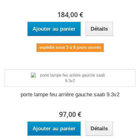
184,00 €
Ajouter au panier
Détails
expédié sous 5 à 8 jours ouvrés
porte lampe feu arrière gauche saab 9.3v2
97,00 €
Ajouter au panier
Détails