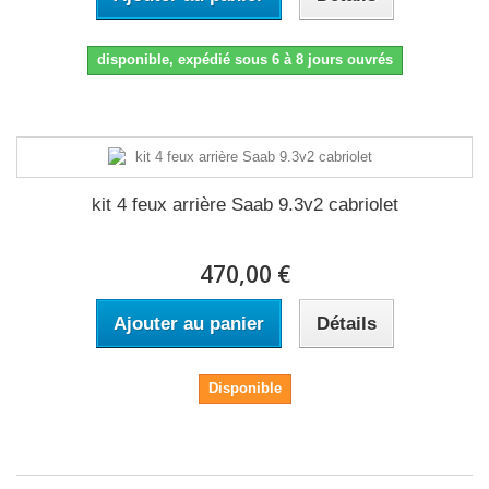
disponible, expédié sous 6 à 8 jours ouvrés
kit 4 feux arrière Saab 9.3v2 cabriolet
470,00 €
Ajouter au panier
Détails
Disponible