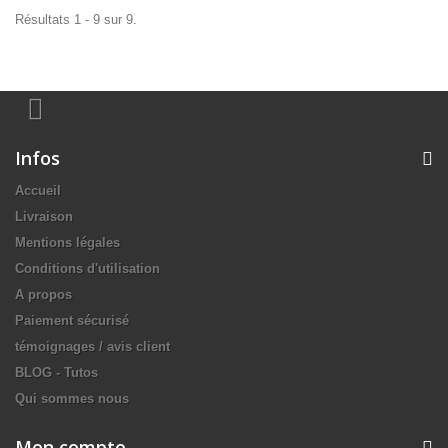
Résultats 1 - 9 sur 9.
Infos
Accueil
Livraison
Mentions légales
Conditions d'utilisation
A propos
Paiement sécurisé
témoignages / avis client
BLOG - Tutos
Qui sommes nous
Mon compte