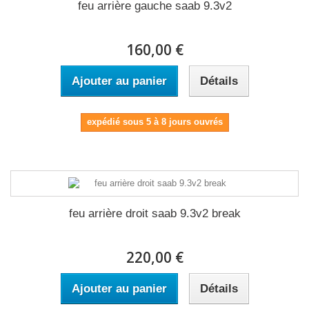
feu arrière gauche saab 9.3v2
160,00 €
Ajouter au panier
Détails
expédié sous 5 à 8 jours ouvrés
feu arrière droit saab 9.3v2 break
220,00 €
Ajouter au panier
Détails