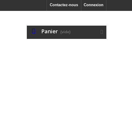
Contactez-nous
Connexion
Panier
(vide)