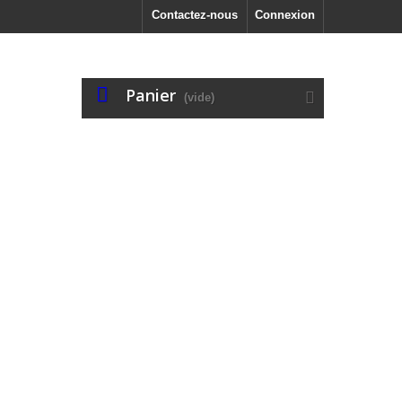
Contactez-nous
Connexion
Panier
(vide)