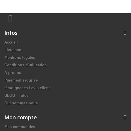
Infos
Accueil
Livraison
Mentions légales
Conditions d'utilisation
A propos
Paiement sécurisé
témoignages / avis client
BLOG - Tutos
Qui sommes nous
Mon compte
Mes commandes